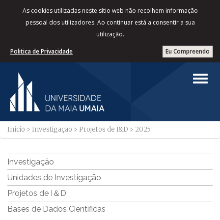
As cookies utilizadas neste sítio web não recolhem informação
pessoal dos utilizadores. Ao continuar está a consentir a sua
utilização.
Politica de Privacidade
Eu Compreendo
Início
>
Investigação
>
Projetos de I&D
>
2025
Investigação
Unidades de Investigação
Projetos de I＆D
Bases de Dados Científicas