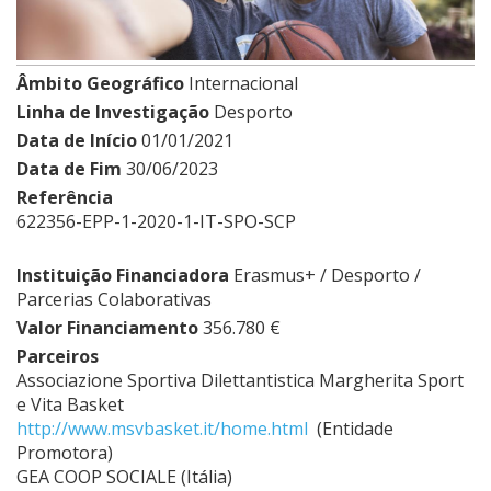
Âmbito Geográfico
Internacional
Linha de Investigação
Desporto
Data de Início
01/01/2021
Data de Fim
30/06/2023
Referência
622356-EPP-1-2020-1-IT-SPO-SCP
Instituição Financiadora
Erasmus+ / Desporto /
Parcerias Colaborativas
Valor Financiamento
356.780 €
Parceiros
Associazione Sportiva Dilettantistica Margherita Sport
e Vita Basket
http://www.msvbasket.it/home.html
(Entidade
Promotora)
GEA COOP SOCIALE (Itália)