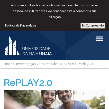
As cookies utilizadas neste sítio web não recolhem informação
pessoal dos utilizadores. Ao continuar está a consentir a sua
utilização.
Politica de Privacidade
Eu Compreendo
Início
>
Investigação
>
Projetos de I&D
>
2021
>
RePlay2.0
RePLAY2.0