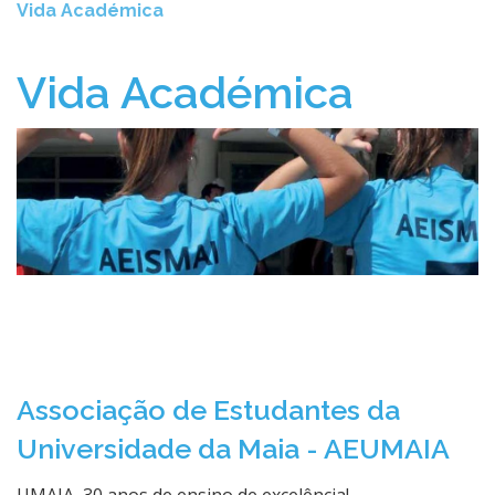
Vida Académica
Vida Académica
Associação de Estudantes da
Universidade da Maia - AEUMAIA
UMAIA, 30 anos de ensino de excelência!