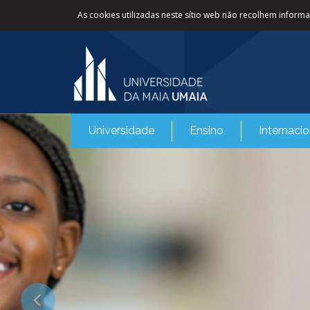
As cookies utilizadas neste sítio web não recolhem informaç
Universidade
Ensino
Internacio
Previous