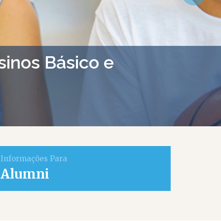
sinos Básico e
Informações Para
Alumni