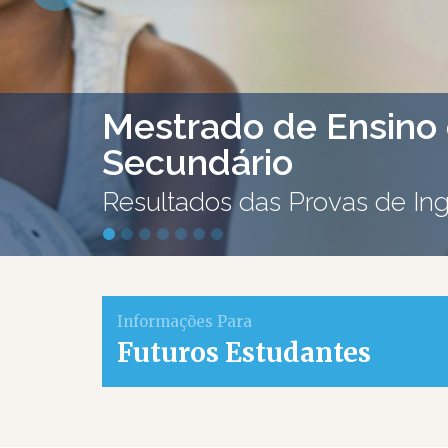
Mestrado de Ensino 
Secundário
Resultados das Provas de Ing
Informações Para
Futuros Estudantes