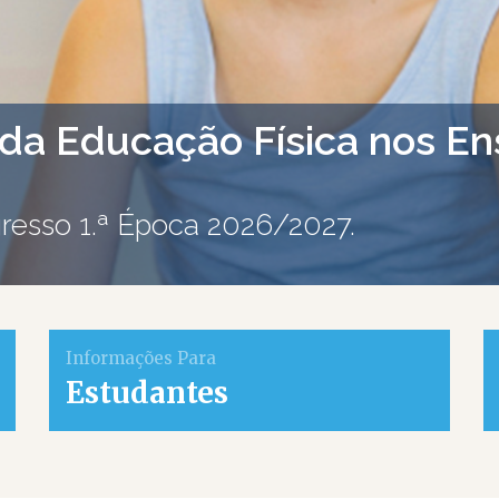
da Educação Física nos En
resso 1.ª Época 2026/2027.
Informações Para
Estudantes