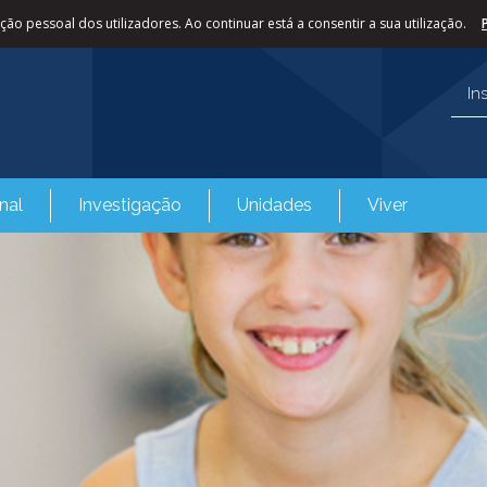
ão pessoal dos utilizadores. Ao continuar está a consentir a sua utilização.
In
nal
Investigação
Unidades
Viver