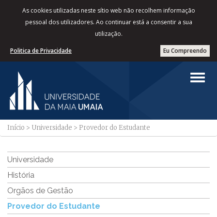
As cookies utilizadas neste sítio web não recolhem informação
pessoal dos utilizadores. Ao continuar está a consentir a sua
utilização.
Politica de Privacidade
Eu Compreendo
Início
>
Universidade
>
Provedor do Estudante
Universidade
História
Orgãos de Gestão
Provedor do Estudante