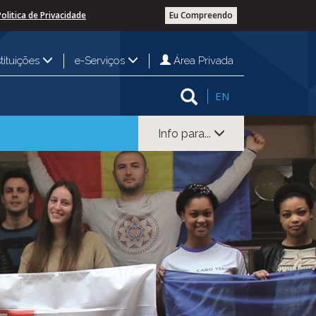
Politica de Privacidade
Eu Compreendo
Área Privada
stituições
e-Serviços
EN
Info para...