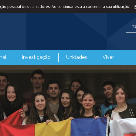
ão pessoal dos utilizadores. Ao continuar está a consentir a sua utilização.
In
nal
Investigação
Unidades
Viver