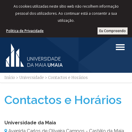
As cookies utilizadas neste sítio web não recolhem informação
pessoal dos utilizadores. Ao continuar está a consentir a sua
utilização.
Politica de Privacidade
Eu Compreendo
Início
>
Universidade
>
Contactos e Horários
Contactos e Horários
Universidade da Maia
Avenida Carlos de Oliveira Campos - Castêlo da Maia