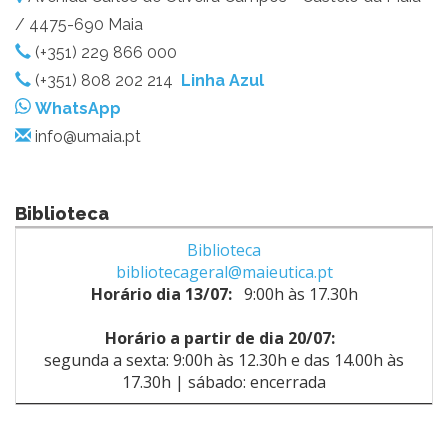
/ 4475-690 Maia
(+351) 229 866 000
(+351) 808 202 214
Linha Azul​
WhatsApp
info@umaia.pt
Biblioteca
Biblioteca
bibliotecageral@maieutica.pt
Horário dia 13/07:
9:00h às 17.30h
Horário a partir de dia 20/07:
segunda a sexta: 9:00h às 12.30h e das 14.00h às
17.30h | sábado: encerrada