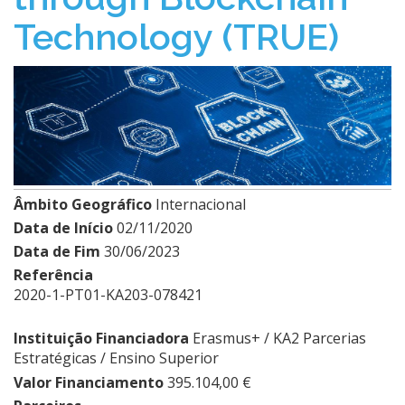
Technology (TRUE)
Âmbito Geográfico
Internacional
Data de Início
02/11/2020
Data de Fim
30/06/2023
Referência
2020-1-PT01-KA203-078421
Instituição Financiadora
Erasmus+ / KA2 Parcerias
Estratégicas / Ensino Superior
Valor Financiamento
395.104,00 €