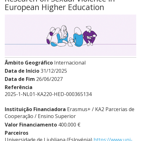
European Higher Education
Âmbito Geográfico
Internacional
Data de Início
31/12/2025
Data de Fim
26/06/2027
Referência
2025-1-NL01-KA220-HED-000365134
Instituição Financiadora
Erasmus+ / KA2 Parcerias de
Cooperação / Ensino Superior
Valor Financiamento
400.000 €
Parceiros
Universidade de Liubliana (Eslovénia)
https://www.uni-