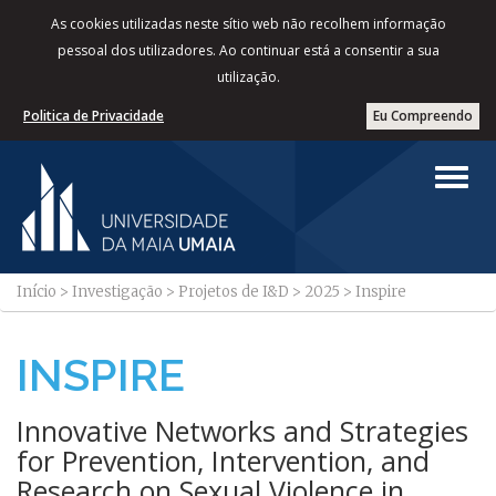
As cookies utilizadas neste sítio web não recolhem informação
pessoal dos utilizadores. Ao continuar está a consentir a sua
utilização.
Politica de Privacidade
Eu Compreendo
Início
>
Investigação
>
Projetos de I&D
>
2025
>
Inspire
INSPIRE
Innovative Networks and Strategies
for Prevention, Intervention, and
Research on Sexual Violence in