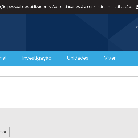
ão pessoal dos utilizadores. Ao continuar está a consentir a sua utilização.
In
nal
Investigação
Unidades
Viver