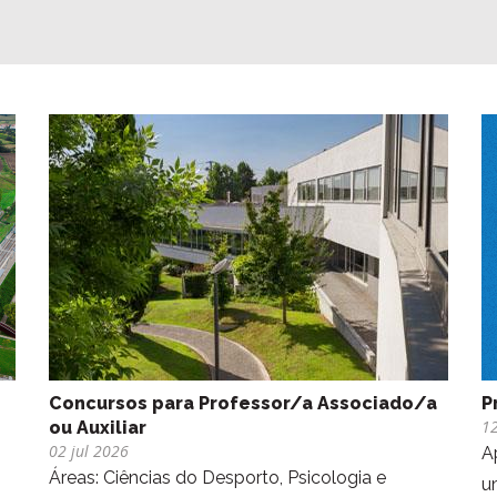
Concursos para ​Professor/a Associado/a
P
12
ou Auxiliar
02 jul 2026
A
Áreas: Ciências do Desporto, Psicologia e
u