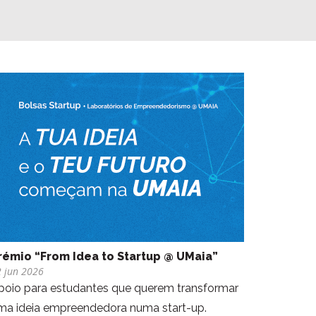
rémio “From Idea to Startup @ UMaia”
 jun 2026
poio para estudantes que querem transformar
ma ideia empreendedora numa start-up.