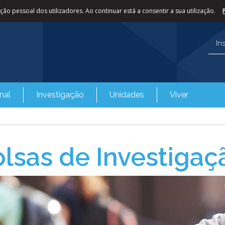
ão pessoal dos utilizadores. Ao continuar está a consentir a sua utilização.
In
nal
Investigação
Unidades
Viver
lsas de Investigaç