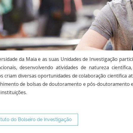
ersidade da Maia e as suas Unidades de Investigação partic
acionais, desenvolvendo atividades de natureza científica
s criam diversas oportunidades de colaboração científica a
lhimento de bolsas de doutoramento e pós-doutoramento e 
instituições.
tuto do Bolseiro de Investigação