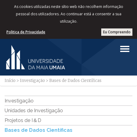
As cookies utilizadas neste sítio web não recolhem informação
pessoal dos utilizadores. Ao continuar está a consentir a sua
utilização.
Politica de Privacidade
Eu Compreendo
Início
>
Investigação
>
Bases de Dados Científicas
Investigação
Unidades de Investigação
Projetos de I＆D
Bases de Dados Científicas