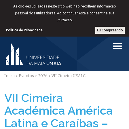
As cookies utilizadas neste sítio web não recolhem informação
pessoal dos utilizadores. Ao continuar está a consentir a sua
utilização.
Politica de Privacidade
Eu Compreendo
Início
>
Eventos
>
2026
>
VII Cimeira UEALC
VII Cimeira
Académica América
Latina e Caraíbas –