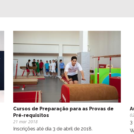
Cursos de Preparação para as Provas de
A
0
Pré-requisitos
21 mar 2018
3
Inscrições até dia 3 de abril de 2018.
W