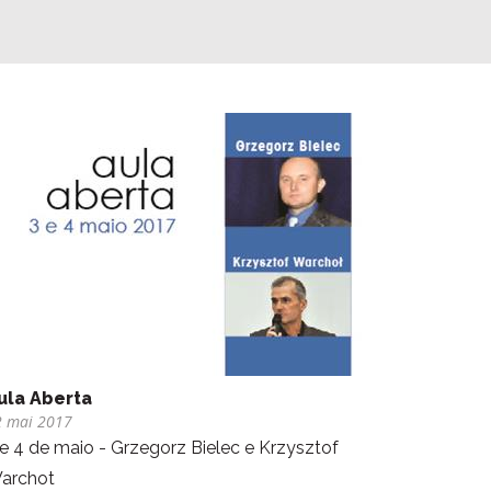
ula Aberta
2 mai 2017
 e 4 de maio - Grzegorz Bielec e Krzysztof
archot