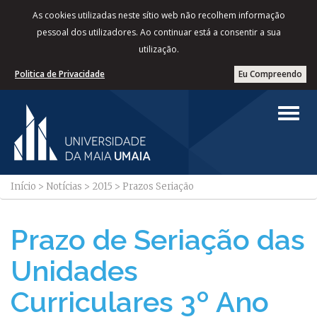
As cookies utilizadas neste sítio web não recolhem informação
pessoal dos utilizadores. Ao continuar está a consentir a sua
utilização.
Politica de Privacidade
Eu Compreendo
Início
>
Notícias
>
2015
>
Prazos Seriação
Prazo de Seriação das
Unidades
Curriculares 3º Ano