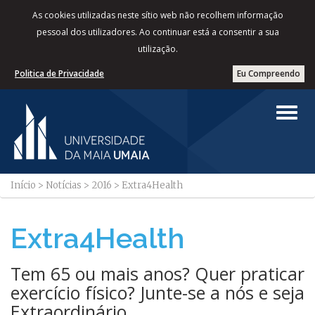
As cookies utilizadas neste sítio web não recolhem informação
pessoal dos utilizadores. Ao continuar está a consentir a sua
utilização.
Politica de Privacidade
Eu Compreendo
Início
>
Notícias
>
2016
>
Extra4Health
Extra4Health
Tem 65 ou mais anos? Quer praticar
exercício físico? Junte-se a nós e seja
Extraordinário.