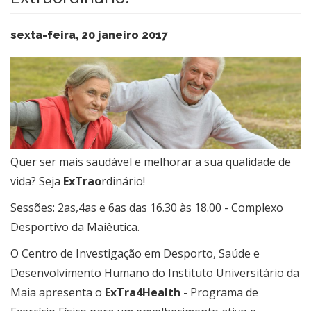
sexta-feira, 20 janeiro 2017
Quer ser mais saudável e melhorar a sua qualidade de
vida? Seja
ExTrao
rdinário!
Sessões: 2as,4as e 6as das 16.30 às 18.00 - Complexo
Desportivo da Maiêutica.
​O Centro de Investigação em Desporto, Saúde e
Desenvolvimento Humano do Instituto Universitário da
Maia apresenta o
ExTra4Health
- Programa de