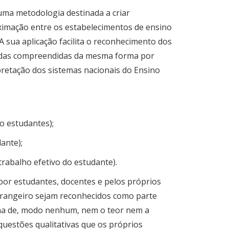
 uma metodologia destinada a criar
oximação entre os estabelecimentos de ensino
A sua aplicação facilita o reconhecimento dos
didas compreendidas da mesma forma por
rpretação dos sistemas nacionais do Ensino
o estudantes);
ante);
trabalho efetivo do estudante).
o por estudantes, docentes e pelos próprios
rangeiro sejam reconhecidos como parte
ina de, modo nenhum, nem o teor nem a
questões qualitativas que os próprios