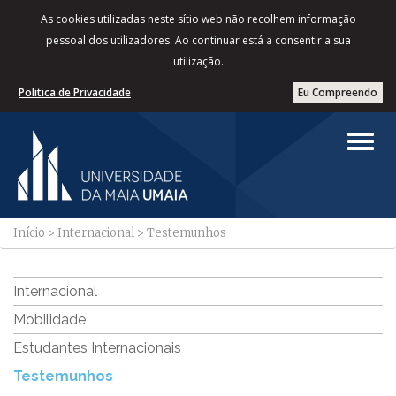
As cookies utilizadas neste sítio web não recolhem informação
pessoal dos utilizadores. Ao continuar está a consentir a sua
utilização.
Politica de Privacidade
Eu Compreendo
Início
>
Internacional
>
Testemunhos
Internacional
Mobilidade
Estudantes Internacionais
Testemunhos