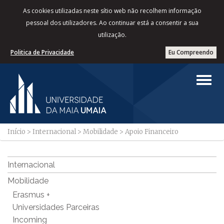
As cookies utilizadas neste sítio web não recolhem informação
pessoal dos utilizadores. Ao continuar está a consentir a sua
utilização.
Politica de Privacidade
Eu Compreendo
Início
>
Internacional
>
Mobilidade
>
Apoio Financeiro
Internacional
Mobilidade
Erasmus +
Universidades Parceiras
Incoming