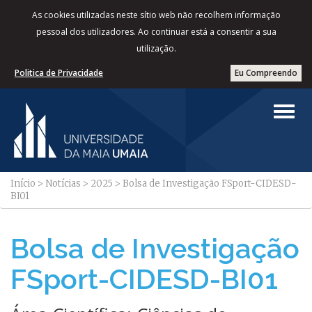
As cookies utilizadas neste sítio web não recolhem informação
pessoal dos utilizadores. Ao continuar está a consentir a sua
utilização.
Politica de Privacidade
Eu Compreendo
Início
>
Notícias
>
2025
>
Bolsa de Investigação FSport-CIDESD-
BI01
Bolsa de Investigação
FSport-CIDESD-BI01