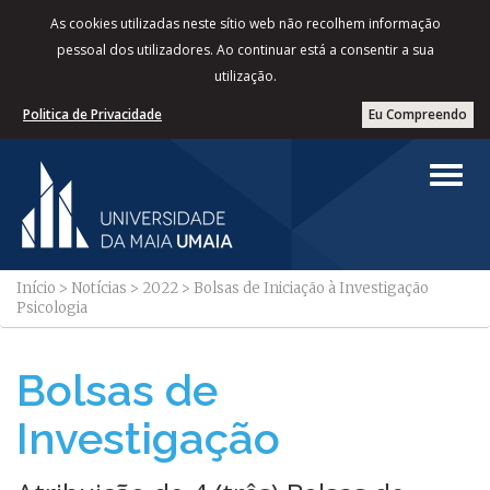
As cookies utilizadas neste sítio web não recolhem informação
pessoal dos utilizadores. Ao continuar está a consentir a sua
utilização.
Politica de Privacidade
Eu Compreendo
Início
>
Notícias
>
2022
>
Bolsas de Iniciação à Investigação
Psicologia
Bolsas de
Investigação