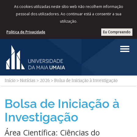
As cookies utilizadas neste sítio web não recolhem informação
pessoal dos utilizadores. Ao continuar está a consentir a sua
utilização.
Politica de Privacidade
Eu Compreendo
Início
>
Notícias
>
2026
>
Bolsa de Iniciação à Investigação
Bolsa de Iniciação à
Investigação
Área Científica: Ciências do