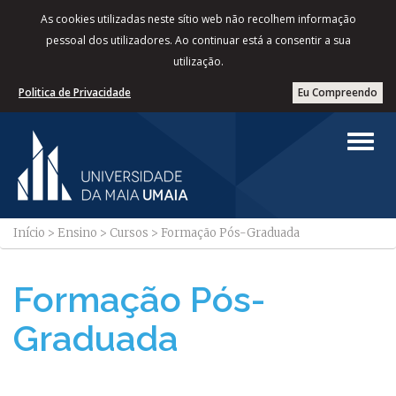
As cookies utilizadas neste sítio web não recolhem informação
pessoal dos utilizadores. Ao continuar está a consentir a sua
utilização.
Politica de Privacidade
Eu Compreendo
Início
>
Ensino
>
Cursos
>
Formação Pós-Graduada
Formação Pós-
Graduada