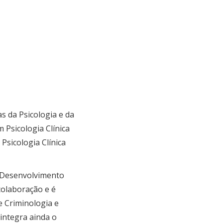
s da Psicologia e da
 Psicologia Clínica
Psicologia Clínica
m Desenvolvimento
colaboração e é
e Criminologia e
integra ainda o