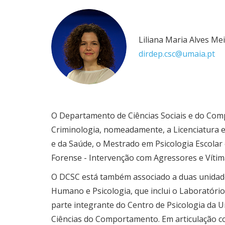
Liliana Maria Alves Me
dirdep.csc@umaia.pt
​O Departamento de Ciências Sociais e do Comp
Criminologia, nomeadamente, a Licenciatura em
e da Saúde, o Mestrado em Psicologia Escolar
Forense - Intervenção com Agressores e Vítim
O DCSC está também associado a duas unidade
Humano e Psicologia, que inclui o Laboratóri
parte integrante do Centro de Psicologia da U
Ciências do Comportamento. Em articulação co