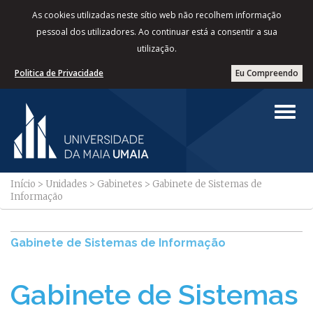
As cookies utilizadas neste sítio web não recolhem informação
pessoal dos utilizadores. Ao continuar está a consentir a sua
utilização.
Politica de Privacidade
Eu Compreendo
Início
>
Unidades
>
Gabinetes
>
Gabinete de Sistemas de
Informação
Gabinete de Sistemas de Informação
Gabinete de Sistemas