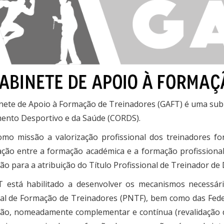
nete de Apoio à Formação de Treinadores (GAFT) é uma sub
ento Desportivo e da Saúde (CORDS).
mo missão a valorização profissional dos treinadores f
lação entre a formação académica e a formação profission
ão para a atribuição do Título Profissional de Treinador de
 está habilitado a desenvolver os mecanismos necessár
al de Formação de Treinadores (PNTF), bem como das Fed
ão, nomeadamente complementar e contínua (revalidação 