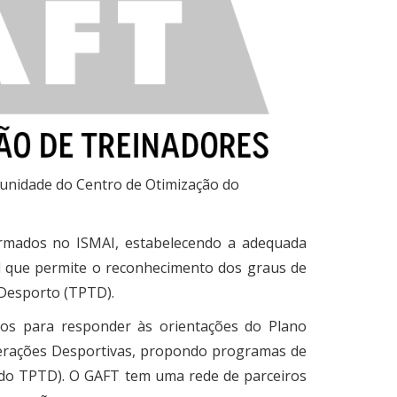
unidade do Centro de Otimização do
ormados no ISMAI, estabelecendo a adequada
al que permite o reconhecimento dos graus de
 Desporto (TPTD).
ios para responder às orientações do Plano
erações Desportivas, propondo programas de
do TPTD). O GAFT tem uma rede de parceiros