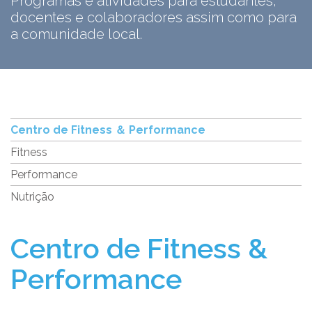
Programas e atividades para estudantes,
docentes e colaboradores assim como para
a comunidade local.
Centro de Fitness ＆ Performance
Fitness
Performance
Nutrição
Centro de Fitness &
Performance