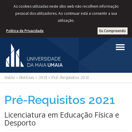
As cookies utilizadas neste sítio web não recolhem informação
pessoal dos utilizadores. Ao continuar está a consentir a sua
utilização.
Politica de Privacidade
Eu Compreendo
Início
>
Notícias
>
2021
>
Pré-Requisitos 2021
Pré-Requisitos 2021
Licenciatura em Educação Física e
Desporto