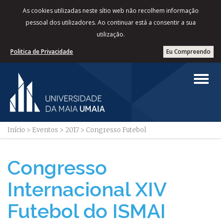
As cookies utilizadas neste sítio web não recolhem informação
pessoal dos utilizadores. Ao continuar está a consentir a sua
utilização.
Politica de Privacidade
Eu Compreendo
Início
>
Eventos
>
2017
>
Congresso Futebol
Congresso
Internacional XIV
Futebol do ISMAI