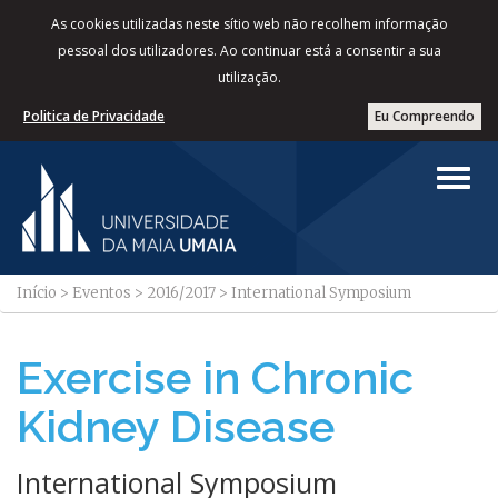
As cookies utilizadas neste sítio web não recolhem informação
pessoal dos utilizadores. Ao continuar está a consentir a sua
utilização.
Politica de Privacidade
Eu Compreendo
Início
>
Eventos
>
2016/2017
>
International Symposium
Exercise in Chronic
Kidney Disease
International Symposium