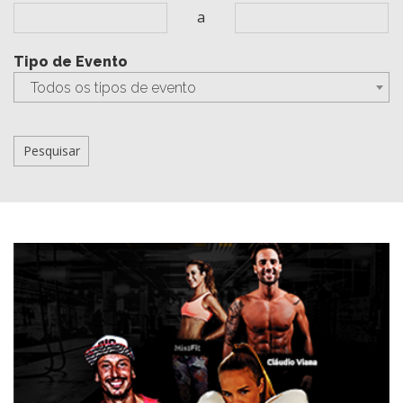
a
Tipo de Evento
Todos os tipos de evento