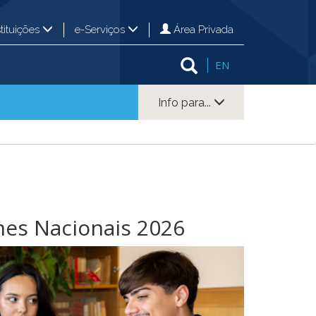
Área Privada
stituições
e-Serviços
EN
Info para...
mes Nacionais 2026