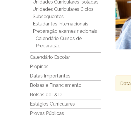
Unidades Curriculares Isoladas
Unidades Curriculares Ciclos
Subsequentes
Estudantes Internacionais
Preparação exames nacionais
Calendário Cursos de
Preparação
Calendário Escolar
Propinas
Datas Importantes
Data
Bolsas e Financiamento
Bolsas de I＆D
Estágios Curriculares
Provas Públicas