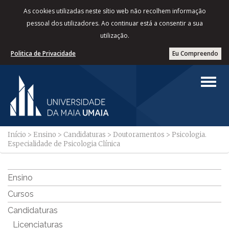
As cookies utilizadas neste sítio web não recolhem informação
pessoal dos utilizadores. Ao continuar está a consentir a sua
utilização.
Politica de Privacidade
Eu Compreendo
Início
>
Ensino
>
Candidaturas
>
Doutoramentos
>
Psicologia.
Especialidade de Psicologia Clínica
Ensino
Cursos
Candidaturas
Licenciaturas