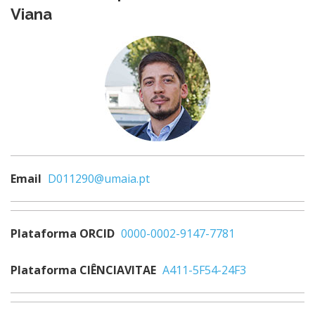
Viana
Email
D011290@umaia.pt
Plataforma ORCID
0000-0002-9147-7781
Plataforma CIÊNCIAVITAE
A411-5F54-24F3