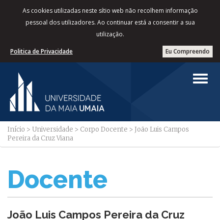
As cookies utilizadas neste sítio web não recolhem informação
pessoal dos utilizadores. Ao continuar está a consentir a sua
utilização.
Politica de Privacidade
Eu Compreendo
Início
>
Universidade
>
Corpo Docente
>
João Luis Campos
Pereira da Cruz Viana
Docente
João Luis Campos Pereira da Cruz