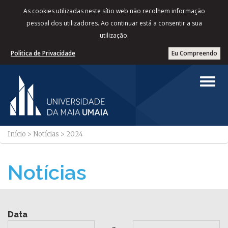
As cookies utilizadas neste sítio web não recolhem informação
pessoal dos utilizadores. Ao continuar está a consentir a sua
utilização.
Politica de Privacidade
Eu Compreendo
Início
>
Notícias
>
2024
Notícias
Data