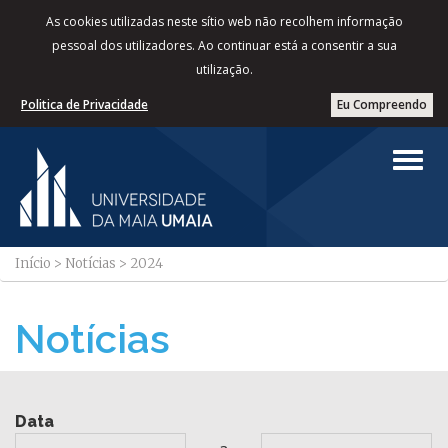
As cookies utilizadas neste sítio web não recolhem informação
pessoal dos utilizadores. Ao continuar está a consentir a sua
utilização.
Politica de Privacidade
Eu Compreendo
Início
>
Notícias
>
2024
Notícias
Data