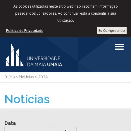
As cookies utilizadas neste sítio web não recolhem informação
pessoal dos utilizadores. Ao continuar está a consentir a sua
utilização.
Politica de Privacidade
Eu Compreendo
Início
>
Notícias
>
2024
Notícias
Data