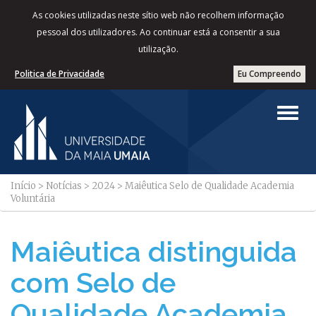
As cookies utilizadas neste sítio web não recolhem informação
pessoal dos utilizadores. Ao continuar está a consentir a sua
utilização.
Politica de Privacidade
Eu Compreendo
Início
>
Notícias
>
2024
>
Maiêutica Selo de Qualidade Academia
Voluntária
Maiêutica distinguida
com Selo de
Qualidade Academia