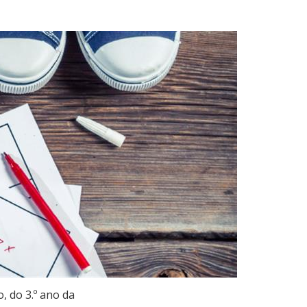
, do 3.º ano da