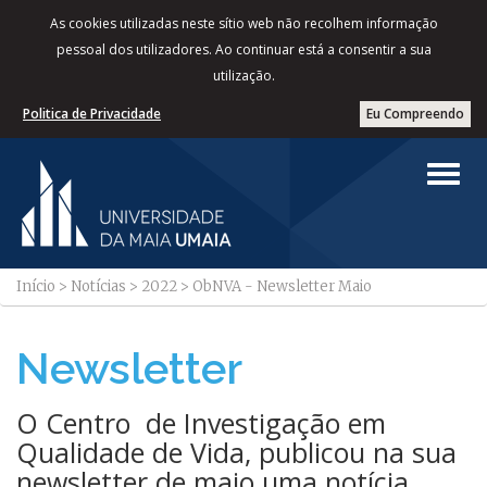
As cookies utilizadas neste sítio web não recolhem informação
pessoal dos utilizadores. Ao continuar está a consentir a sua
utilização.
Politica de Privacidade
Eu Compreendo
Início
>
Notícias
>
2022
>
ObNVA - Newsletter Maio
Newsletter
​O Centro de Investigação em
Qualidade de Vida, publicou na sua
newsletter de maio uma notícia