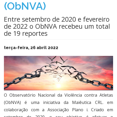
(ObNVA)
Entre setembro de 2020 e fevereiro
de 2022 o ObNVA recebeu um total
de 19 reportes
terça-feira, 26 abril 2022
​O Observatório Nacional da Violência contra Atletas
(ObNVA) é uma iniciativa da Maiêutica CRL. em
colaboração com a Associação Plano i. Criado em
setembro de 2020, o seu objetivo é efetuar o