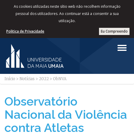
As cookies utilizadas neste sítio web não recolhem informação
pessoal dos utilizadores. Ao continuar está a consentir a sua
utilização.
Politica de Privacidade
Eu Compreendo
Início
>
Notícias
>
2022
>
ObNVA
Observatório
Nacional da Violência
contra Atletas