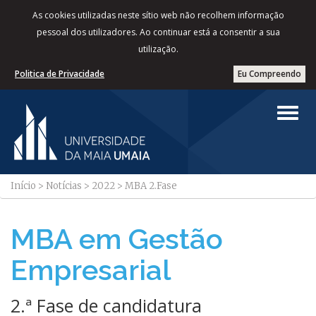
As cookies utilizadas neste sítio web não recolhem informação
pessoal dos utilizadores. Ao continuar está a consentir a sua
utilização.
Politica de Privacidade
Eu Compreendo
Início
>
Notícias
>
2022
>
MBA 2.Fase
MBA em Gestão
Empresarial
2.ª Fase de candidatura