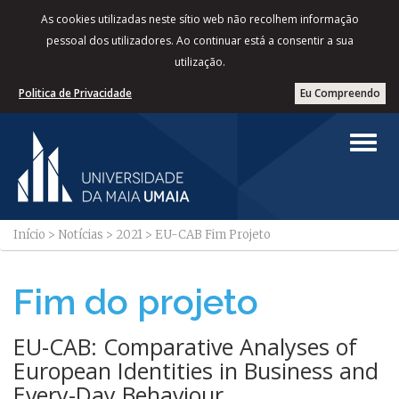
As cookies utilizadas neste sítio web não recolhem informação
pessoal dos utilizadores. Ao continuar está a consentir a sua
utilização.
Politica de Privacidade
Eu Compreendo
Início
>
Notícias
>
2021
>
EU-CAB Fim Projeto
Fim do projeto
EU-CAB: Comparative Analyses of
European Identities in Business and
Every-Day Behaviour