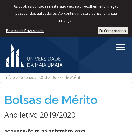
As cookies utilizadas neste sítio web não recolhem informação
pessoal dos utilizadores. Ao continuar está a consentir a sua
utilização.
Politica de Privacidade
Eu Compreendo
Início
>
Notícias
>
2021
>
Bolsas de Mérito
Bolsas de Mérito
Ano letivo 2019/2020
segunda-feira, 13 setembro 2021