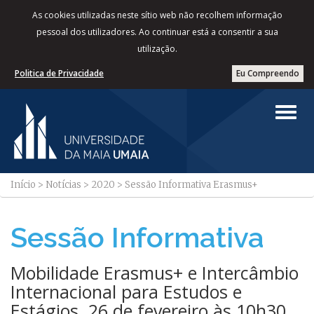
As cookies utilizadas neste sítio web não recolhem informação
pessoal dos utilizadores. Ao continuar está a consentir a sua
utilização.
Politica de Privacidade
Eu Compreendo
Início
>
Notícias
>
2020
>
Sessão Informativa Erasmus+
Sessão Informativa
Mobilidade Erasmus+ e Intercâmbio
Internacional para Estudos e
Estágios. 26 de fevereiro às 10h30.