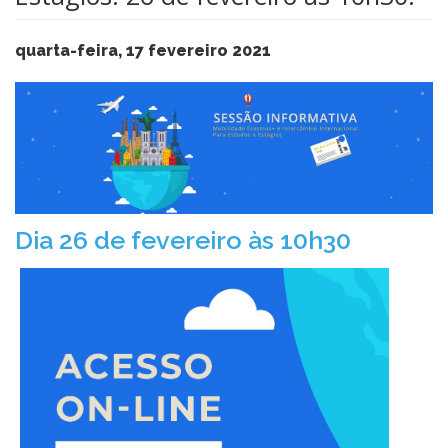
quarta-feira, 17 fevereiro 2021
​Dia 26 de fevereiro às 10h30