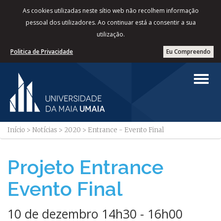
As cookies utilizadas neste sítio web não recolhem informação
pessoal dos utilizadores. Ao continuar está a consentir a sua
utilização.
Politica de Privacidade
Eu Compreendo
Início
>
Notícias
>
2020
>
Entrance - Evento Final
Projeto Entrance
Evento Final
10 de dezembro 14h30 - 16h00