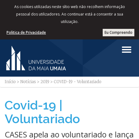
As cookies utilizadas neste sítio web não recolhem informação
pessoal dos utilizadores. Ao continuar está a consentir a sua
utilização.
Politica de Privacidade
Eu Compreendo
Início
>
Notícias
>
2019
>
COVID-19 - Voluntariado
Covid-19 |
Voluntariado
CASES apela ao voluntariado e lança