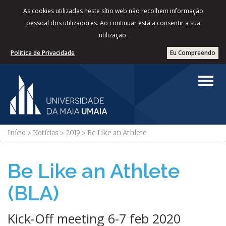
As cookies utilizadas neste sítio web não recolhem informação
pessoal dos utilizadores. Ao continuar está a consentir a sua
utilização.
Politica de Privacidade
Eu Compreendo
Início
>
Notícias
>
2019
>
Be Like an Athlete
Be Like an Athlete
(BLA)
Kick-Off meeting 6-7 feb 2020