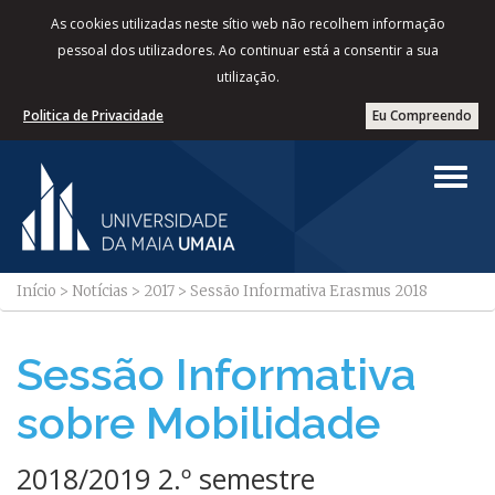
As cookies utilizadas neste sítio web não recolhem informação
pessoal dos utilizadores. Ao continuar está a consentir a sua
utilização.
Politica de Privacidade
Eu Compreendo
Início
>
Notícias
>
2017
>
Sessão Informativa Erasmus 2018
Sessão Informativa
sobre Mobilidade
2018/2019 2.º semestre