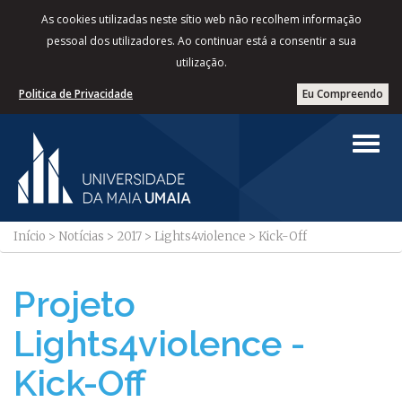
As cookies utilizadas neste sítio web não recolhem informação
pessoal dos utilizadores. Ao continuar está a consentir a sua
utilização.
Politica de Privacidade
Eu Compreendo
Início
>
Notícias
>
2017
>
Lights4violence
>
Kick-Off
Projeto
Lights4violence -
Kick-Off